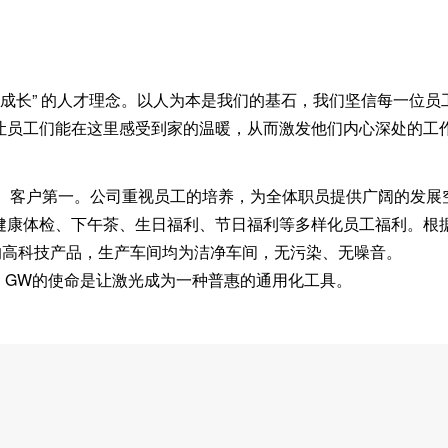
同成长” 的人才理念。以人为本是我们的基石，我们坚信每一位
让员工们能在这里感受到家的温暖，从而激发他们内心深处的工
胜、客户第一。公司重视员工的培养，为全体职员提供广阔的发
健康体检、下午茶、生日福利、节日福利等多样化员工福利。根
的高科技产品，生产车间均为洁净车间，无污染、无噪音。
执着。GW的使命是让激光成为一种普惠的通用化工具。