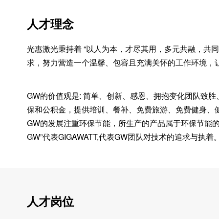
人才理念
光惠激光秉持着 “以人为本，才尽其用，多元共融，共
求，努力营造一个温馨、包容且充满关怀的工作环境，
GW的价值观是: 简单、创新、感恩、拥抱变化团队致
保和公积金，提供培训、餐补、免费旅游、免费健身、
GW的发展注重环保节能，所生产的产品属于环保节能
GW”代表GIGAWATT,代表GW团队对技术的追求与
人才岗位