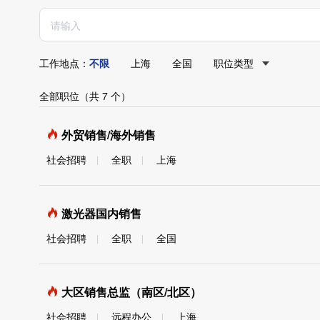
工作地点：
不限
上海
全国
职位类型
全部职位（共 7 个）
外贸销售/海外销售
社会招聘
全职
上海
激光器国内销售
社会招聘
全职
全国
大区销售总监（南区/北区）
社会招聘
远程办公
上海