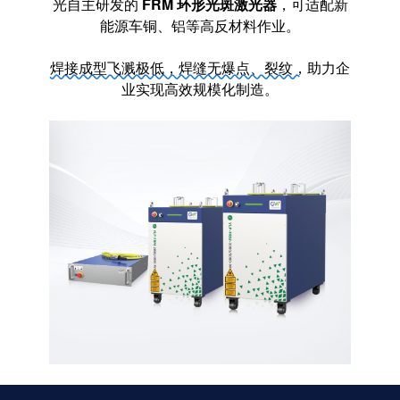
光自主研发的
FRM 环形光斑激光器
，可适配新
能源车铜、铝等高反材料作业。
焊接成型飞溅极低，焊缝无爆点、裂纹，
助力企
业实现高效规模化制造。