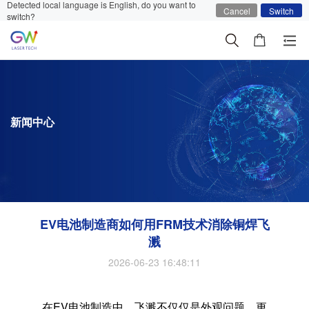
Detected local language is English, do you want to
Cancel
Switch
switch?
新闻中心
EV电池制造商如何用FRM技术消除铜焊飞
溅
2026-06-23 16:48:11
在EV电池制造中，飞溅不仅仅是外观问题，更