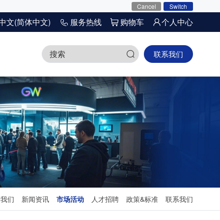
Cancel
Switch
中文(简体中文)
服务热线
购物车
个人中心
联系我们
于我们
新闻资讯
市场活动
人才招聘
政策&标准
联系我们