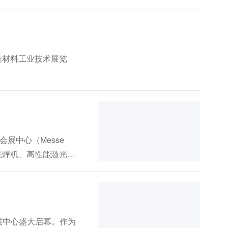
四季度冲刺动员会。
际复合材料工业技术展览
森会展中心（Messe
光焊机、高性能激光器
转型升级方案。