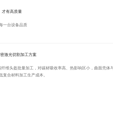
，才有高质量
每一台设备品质
精密激光切割加工方案
适配碳纤维头盔批量加工，对碳材吸收率高、热影响区小，曲面壳体
低复合材料加工生产成本。