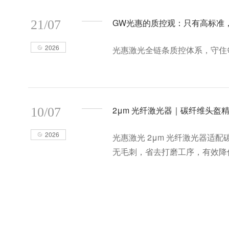
GW光惠的质控观：只有高标准
21/07
2026
光惠激光全链条质控体系，守住
2μm 光纤激光器｜碳纤维头盔
10/07
2026
光惠激光 2μm 光纤激光器
无毛刺，省去打磨工序，有效降