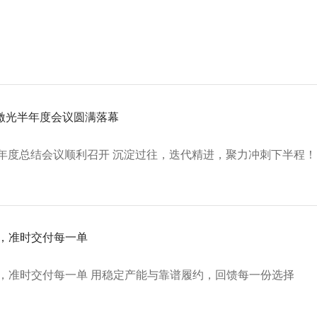
惠激光半年度会议圆满落幕
半年度总结会议顺利召开 沉淀过往，迭代精进，聚力冲刺下半程！
，准时交付每一单
，准时交付每一单 用稳定产能与靠谱履约，回馈每一份选择