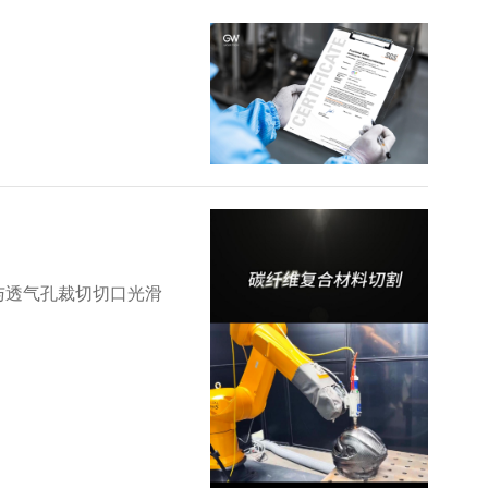
与透气孔裁切切口光滑