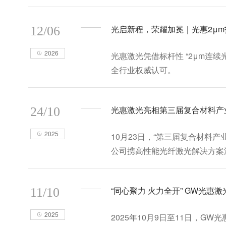
光启新程，荣耀加冕｜光惠2μ
12/06
2026
光惠激光凭借标杆性 “2μm连
全行业权威认可。
光惠激光亮相第三届复合材料产
24/10
2025
10月23日，“第三届复合材料
公司携高性能光纤激光解决方案
热塑性复合材料的技术突破与产
“同心聚力 火力全开” GW光惠
11/10
2025