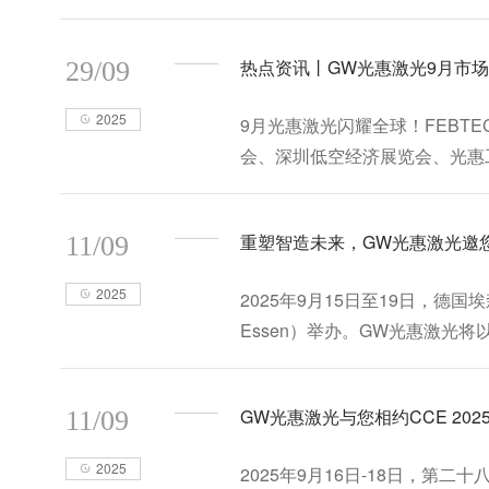
2025年10月9日至11日，
热点资讯丨GW光惠激光9月市
29/09
2025
9月光惠激光闪耀全球！FEBTECH
会、深圳低空经济展览会、光惠
重塑智造未来，GW光惠激光邀您
11/09
2025
‌2025年9月15日至19日，德国
Essen）举办。GW光惠激
三大核心产品矩阵，以“高效协
GW光惠激光与您相约CCE 20
11/09